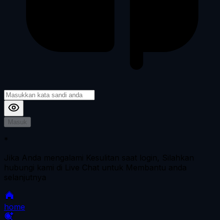
Masuk
*
Jika Anda mengalami Kesulitan saat login, Silahkan
hubungi kami di Live Chat untuk Membantu anda
selanjutnya
home