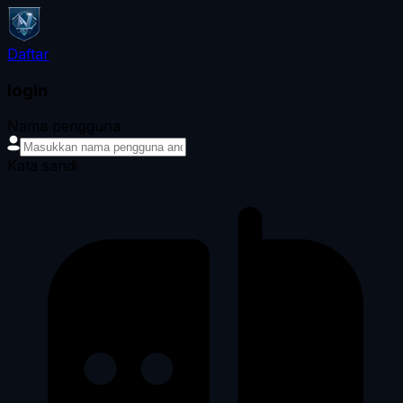
Daftar
login
Nama pengguna
Kata sandi