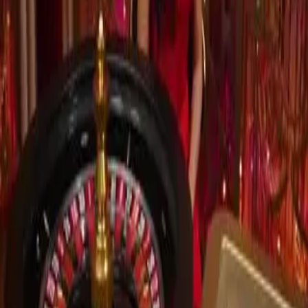
semakin banyak bonus yang dapat Anda peroleh. Ini
membuat NETTOTO semakin menarik bagi para pemain
yang ingin mendapatkan nilai lebih dari setiap permainan
yang mereka mainkan.
Keuntungan lainnya adalah NETTOTO memberikan
akses cepat dan mudah untuk
klaim bonus
harian.
Dengan sistem yang efisien, pemain dapat langsung
menerima bonus mereka dan menggunakannya untuk
melanjutkan permainan tanpa delay. Bonus yang
diterima langsung dimasukkan ke akun Anda,
memungkinkan Anda untuk bermain tanpa gangguan.
Dengan bonus harian terbesar untuk member aktif,
NETTOTO memberikan pengalaman bermain
judi online
yang sangat menguntungkan. Jangan lewatkan
kesempatan untuk mendapatkan bonus harian ini dan
raih kemenangan besar setiap hari!