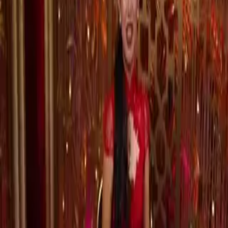
kepada para pemain yang aktif bermain. Bonus harian
yang besar ini dirancang untuk memberikan tambahan
modal bagi pemain agar bisa terus menikmati berbagai
permainan dan meraih kemenangan.
Bonus harian
NETTOTO tidak terbatas pada satu jenis
permainan saja. Pemain bisa menggunakan bonus
tersebut untuk bermain di berbagai jenis permainan
yang tersedia di situs ini, termasuk slot online,
permainan meja, dan taruhan olahraga. Dengan
demikian, setiap taruhan yang Anda pasang memiliki
peluang untuk menghasilkan kemenangan yang lebih
besar. Tidak hanya itu, bonus harian ini juga bisa
digunakan untuk meningkatkan peluang Anda
memenangkan jackpot besar.
Selain itu, NETTOTO juga menawarkan
sistem loyalty
yang memberikan penghargaan lebih bagi pemain yang
terus bermain di situs ini. Semakin sering Anda bermain,