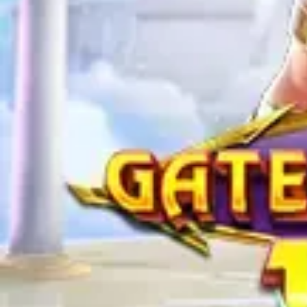
Selain itu, NETTOTO juga menawarkan
sistem loyalty
yang
semakin banyak bonus yang dapat Anda peroleh. Ini mem
mereka mainkan.
Keuntungan lainnya adalah NETTOTO memberikan akses
mereka dan menggunakannya untuk melanjutkan permaina
tanpa gangguan.
Dengan bonus harian terbesar untuk member aktif, N
untuk mendapatkan bonus harian ini dan raih kemenangan 
Lihat Semua
home
explore