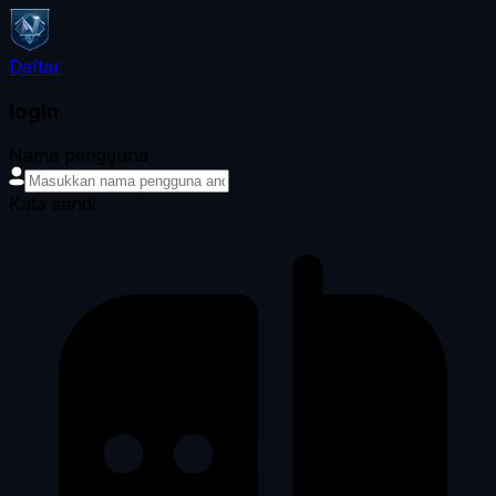
Daftar
login
Nama pengguna
Kata sandi