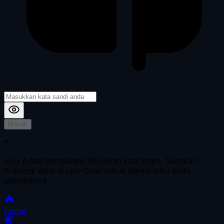
Masuk
*
Jika Anda mengalami Kesulitan saat login, Silahkan
hubungi kami di Live Chat untuk Membantu anda
selanjutnya
home