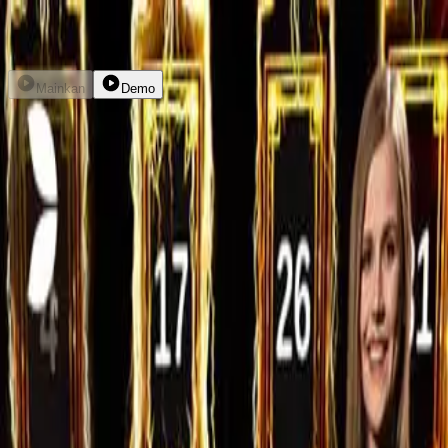
Daftar
Masuk
Mainkan
Demo
XXXtreme Lightning Baccarat
evolutiongaming
kembali
NETTOTO Bonus Harian
Terbesar untuk Member
Aktif Terbaru
NETTOTO
sangat memperhatikan para pemain aktif
dengan memberikan bonus harian terbesar yang dapat
digunakan untuk meningkatkan peluang menang.
Sebagai situs judi yang terpercaya, NETTOTO tidak
hanya menawarkan permainan yang menarik dan
menguntungkan, tetapi juga memberi penghargaan