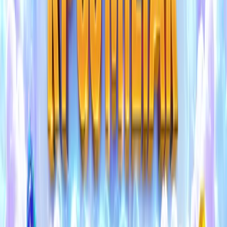
Bonus harian
NETTOTO tidak terbatas pada satu jenis
permainan saja. Pemain bisa menggunakan bonus
tersebut untuk bermain di berbagai jenis permainan
yang tersedia di situs ini, termasuk slot online,
permainan meja, dan taruhan olahraga. Dengan
demikian, setiap taruhan yang Anda pasang memiliki
peluang untuk menghasilkan kemenangan yang lebih
besar. Tidak hanya itu, bonus harian ini juga bisa
digunakan untuk meningkatkan peluang Anda
memenangkan jackpot besar.
Selain itu, NETTOTO juga menawarkan
sistem loyalty
yang memberikan penghargaan lebih bagi pemain yang
terus bermain di situs ini. Semakin sering Anda bermain,
semakin banyak bonus yang dapat Anda peroleh. Ini
membuat NETTOTO semakin menarik bagi para pemain
yang ingin mendapatkan nilai lebih dari setiap permainan
yang mereka mainkan.