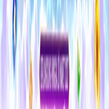
Keuntungan lainnya adalah NETTOTO memberikan
akses cepat dan mudah untuk
klaim bonus
harian.
Dengan sistem yang efisien, pemain dapat langsung
menerima bonus mereka dan menggunakannya untuk
melanjutkan permainan tanpa delay. Bonus yang
diterima langsung dimasukkan ke akun Anda,
memungkinkan Anda untuk bermain tanpa gangguan.
Dengan bonus harian terbesar untuk member aktif,
NETTOTO memberikan pengalaman bermain
judi online
yang sangat menguntungkan. Jangan lewatkan
kesempatan untuk mendapatkan bonus harian ini dan
raih kemenangan besar setiap hari!
Lihat Semua
home
explore