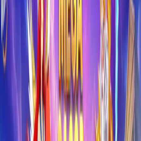
online
online
online
online
online