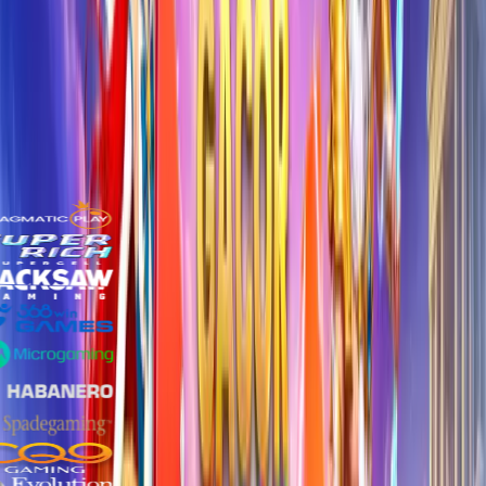
online
online
online