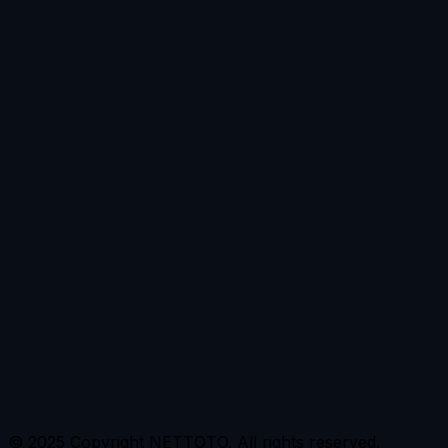
© 2025 Copyright
NETTOTO
. All rights reserved.