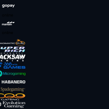
online
online