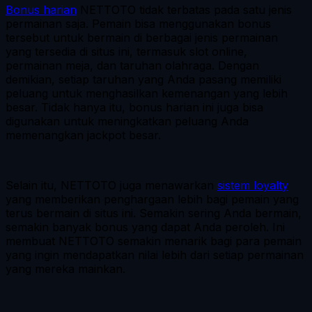
Bonus harian
NETTOTO tidak terbatas pada satu jenis
permainan saja. Pemain bisa menggunakan bonus
tersebut untuk bermain di berbagai jenis permainan
yang tersedia di situs ini, termasuk slot online,
permainan meja, dan taruhan olahraga. Dengan
demikian, setiap taruhan yang Anda pasang memiliki
peluang untuk menghasilkan kemenangan yang lebih
besar. Tidak hanya itu, bonus harian ini juga bisa
digunakan untuk meningkatkan peluang Anda
memenangkan jackpot besar.
Selain itu, NETTOTO juga menawarkan
sistem loyalty
yang memberikan penghargaan lebih bagi pemain yang
terus bermain di situs ini. Semakin sering Anda bermain,
semakin banyak bonus yang dapat Anda peroleh. Ini
membuat NETTOTO semakin menarik bagi para pemain
yang ingin mendapatkan nilai lebih dari setiap permainan
yang mereka mainkan.