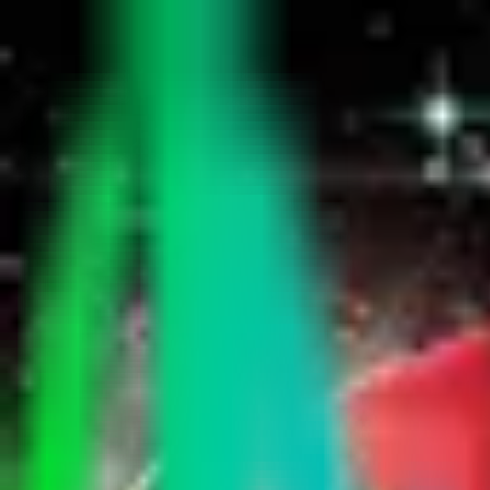
Daftar
Masuk
casino
Cari Permainan
clash of clans super scatter super rich
duck hunters
all stars - world cup 2026
crazy time
world cup 2026
crash game
for you
slot
live casino
4
arcade
fishing
2603
635
104
21
Provider :
Microgaming
Filter :
TERKENAL
Mega Money Wheel
Microgaming