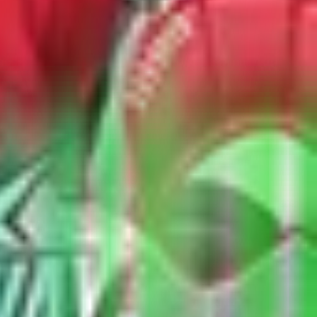
rbaru
an untuk meningkatkan peluang menang. Sebagai situs
 memberi penghargaan kepada para pemain yang aktif
enikmati berbagai permainan dan meraih kemenangan.
k bermain di berbagai jenis permainan yang tersedia di
a pasang memiliki peluang untuk menghasilkan kemenangan
gkan jackpot besar.