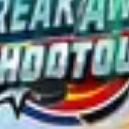
 memberikan penghargaan lebih bagi pemain yang terus ber
buat NETTOTO semakin menarik bagi para pemain yang ingi
 cepat dan mudah untuk
klaim bonus
harian. Dengan siste
n tanpa delay. Bonus yang diterima langsung dimasukk
ETTOTO memberikan pengalaman bermain
judi online
yang sa
besar setiap hari!