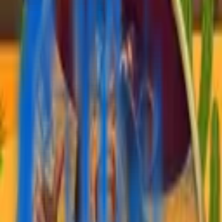
Jump For Richness
568WIN Games
Lucky Clover
568WIN Games
Pirate Treasure
568WIN Games
Golden Temple
568WIN Games
Wild West
568WIN Games
Good Luck
568WIN Games
Steam Punk
568WIN Games
Akira
568WIN Games
Highroad King
568WIN Games
God Of Wealth
568WIN Games
Journey To The West
568WIN Games
Three Kingdoms
568WIN Games
Happy Fruits
568WIN Games
Alice
568WIN Games
Safari
568WIN Games
Disco Jockey
568WIN Games
Lucky777
568WIN Games
Millionaire
568WIN Games
Fruit Ripe
568WIN Games
Money Tree
568WIN Games
Lucky Frog
568WIN Games
Sweet Love
568WIN Games
Crazy Bomb
568WIN Games