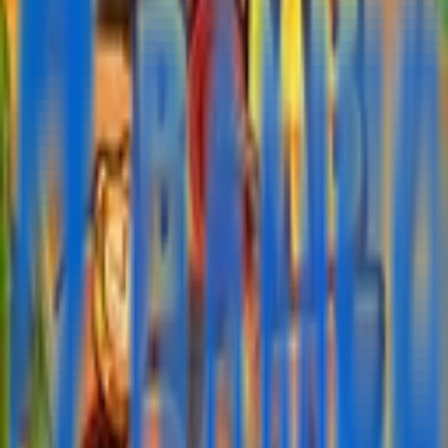
yang besar ini dirancang untuk memberikan tambahan
modal bagi pemain agar bisa terus menikmati berbagai
permainan dan meraih kemenangan.
Bonus harian
NETTOTO tidak terbatas pada satu jenis
permainan saja. Pemain bisa menggunakan bonus
tersebut untuk bermain di berbagai jenis permainan
yang tersedia di situs ini, termasuk slot online,
permainan meja, dan taruhan olahraga. Dengan
demikian, setiap taruhan yang Anda pasang memiliki
peluang untuk menghasilkan kemenangan yang lebih
besar. Tidak hanya itu, bonus harian ini juga bisa
digunakan untuk meningkatkan peluang Anda
memenangkan jackpot besar.
Selain itu, NETTOTO juga menawarkan
sistem loyalty
yang memberikan penghargaan lebih bagi pemain yang
terus bermain di situs ini. Semakin sering Anda bermain,
semakin banyak bonus yang dapat Anda peroleh. Ini
membuat NETTOTO semakin menarik bagi para pemain