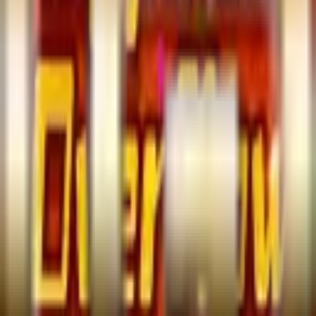
Sin City
LGD Gaming
Captain's Treasure
LGD Gaming
Mystical Stones
LGD Gaming
Four Holy Beast
LGD Gaming
Happy Farm
LGD Gaming
Battle of Red Cliffs
LGD Gaming
Tales of White Snake
LGD Gaming
Boxing Arena
LGD Gaming
bikini party
LGD Gaming
Hawaii Vacation
LGD Gaming
Tales Of Wusong
LGD Gaming
Pirate's Treasure
LGD Gaming
Demon Hunt to West
LGD Gaming
ShiningStars
LGD Gaming
Truffle Butter
LGD Gaming
Infinity Club
LGD Gaming
Sailor Princess
LGD Gaming
Witch Winnings
LGD Gaming
NeZha Legend
LGD Gaming
Four Wheels & Bro
LGD Gaming
Lucky Fortune
LGD Gaming
Beijing Opera
LGD Gaming
Happiness Overflow
LGD Gaming