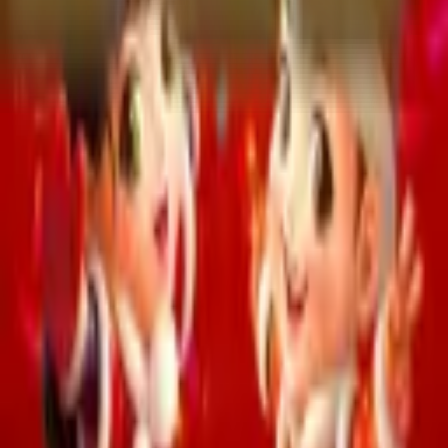
yang besar ini dirancang untuk memberikan tambahan
modal bagi pemain agar bisa terus menikmati berbagai
permainan dan meraih kemenangan.
Bonus harian
NETTOTO tidak terbatas pada satu jenis
permainan saja. Pemain bisa menggunakan bonus
tersebut untuk bermain di berbagai jenis permainan
yang tersedia di situs ini, termasuk slot online,
permainan meja, dan taruhan olahraga. Dengan
demikian, setiap taruhan yang Anda pasang memiliki
peluang untuk menghasilkan kemenangan yang lebih
besar. Tidak hanya itu, bonus harian ini juga bisa
digunakan untuk meningkatkan peluang Anda
memenangkan jackpot besar.
Selain itu, NETTOTO juga menawarkan
sistem loyalty
yang memberikan penghargaan lebih bagi pemain yang
terus bermain di situs ini. Semakin sering Anda bermain,
semakin banyak bonus yang dapat Anda peroleh. Ini
membuat NETTOTO semakin menarik bagi para pemain