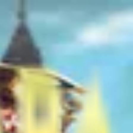
rbaru
an untuk meningkatkan peluang menang. Sebagai situs