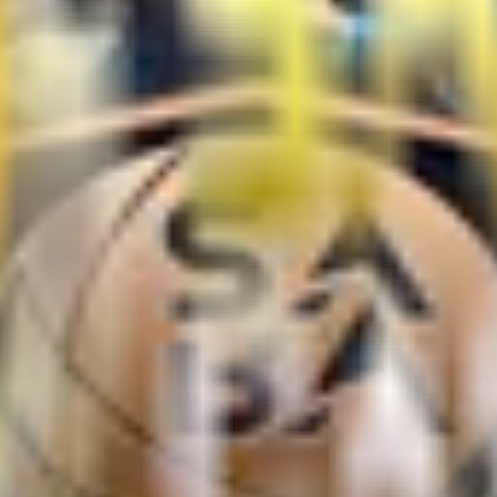
 permainan yang menarik dan menguntungkan, tetapi juga
memberikan tambahan modal bagi pemain agar bisa terus m
mainan saja. Pemain bisa menggunakan bonus tersebut untu
ruhan olahraga. Dengan demikian, setiap taruhan yang And
a bisa digunakan untuk meningkatkan peluang Anda memenan
 memberikan penghargaan lebih bagi pemain yang terus ber
buat NETTOTO semakin menarik bagi para pemain yang ingi
 cepat dan mudah untuk
klaim bonus
harian. Dengan siste
n tanpa delay. Bonus yang diterima langsung dimasukk
ETTOTO memberikan pengalaman bermain
judi online
yang sa