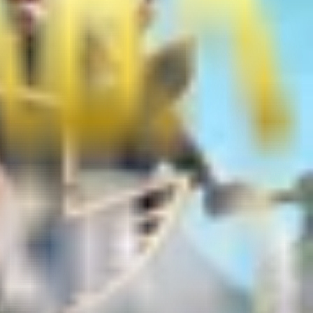
 memberi penghargaan kepada para pemain yang aktif
enikmati berbagai permainan dan meraih kemenangan.
k bermain di berbagai jenis permainan yang tersedia di
a pasang memiliki peluang untuk menghasilkan kemenangan
gkan jackpot besar.
main di situs ini. Semakin sering Anda bermain,
n mendapatkan nilai lebih dari setiap permainan yang
m yang efisien, pemain dapat langsung menerima bonus
an ke akun Anda, memungkinkan Anda untuk bermain
ngat menguntungkan. Jangan lewatkan kesempatan