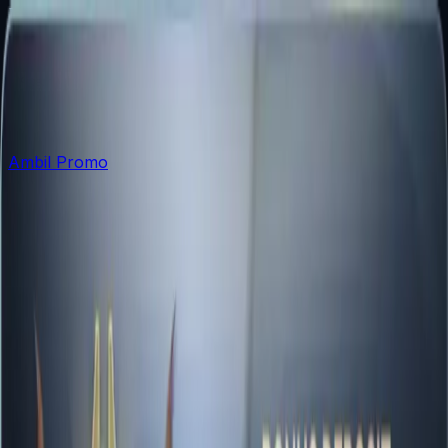
Daftar
Masuk
kembali
Detail Promosi
Ambil Promo
🎁 BONUS DEPOSIT HARIAN – TO 1X!
Setiap hari makin untung!
Nikmati BONUS 10% setiap kali deposit harian hanya
dengan TO 1x saja!
💸 Minimal Deposit: Rp 50.000
💰 Bonus: 10% (Maksimal Rp 20.000)