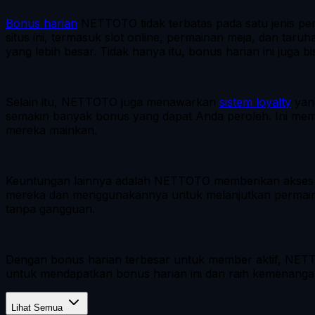
Bonus harian
NETTOTO tidak terbatas pada satu jenis per
situs ini, termasuk slot online, permainan meja, dan ta
yang lebih besar. Tidak hanya itu, bonus harian ini jug
Selain itu, NETTOTO juga menawarkan
sistem loyalty
yang
semakin banyak bonus yang dapat Anda peroleh. Ini mem
mereka mainkan.
Keuntungan lainnya adalah NETTOTO memberikan akses
mereka dan menggunakannya untuk melanjutkan permaina
tanpa gangguan.
Dengan bonus harian terbesar untuk member aktif, N
untuk mendapatkan bonus harian ini dan raih kemenangan 
Lihat Semua