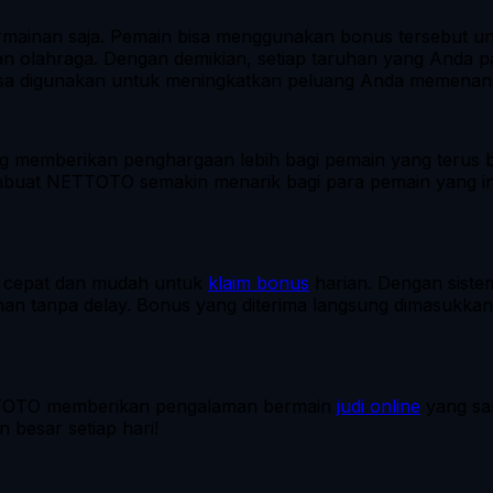
mainan saja. Pemain bisa menggunakan bonus tersebut untu
ruhan olahraga. Dengan demikian, setiap taruhan yang And
a bisa digunakan untuk meningkatkan peluang Anda memenan
 memberikan penghargaan lebih bagi pemain yang terus ber
buat NETTOTO semakin menarik bagi para pemain yang ingi
 cepat dan mudah untuk
klaim bonus
harian. Dengan siste
n tanpa delay. Bonus yang diterima langsung dimasukk
ETTOTO memberikan pengalaman bermain
judi online
yang sa
besar setiap hari!