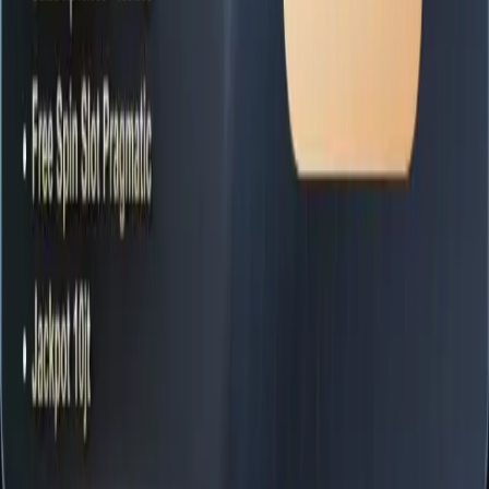
akses cepat dan mudah untuk
klaim bonus
harian.
Dengan sistem yang efisien, pemain dapat langsung
menerima bonus mereka dan menggunakannya untuk
melanjutkan permainan tanpa delay. Bonus yang
diterima langsung dimasukkan ke akun Anda,
memungkinkan Anda untuk bermain tanpa gangguan.
Dengan bonus harian terbesar untuk member aktif,
NETTOTO memberikan pengalaman bermain
judi online
yang sangat menguntungkan. Jangan lewatkan
kesempatan untuk mendapatkan bonus harian ini dan
raih kemenangan besar setiap hari!
Lihat Semua
home
explore
promo