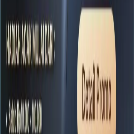
permainan saja. Pemain bisa menggunakan bonus
tersebut untuk bermain di berbagai jenis permainan
yang tersedia di situs ini, termasuk slot online,
permainan meja, dan taruhan olahraga. Dengan
demikian, setiap taruhan yang Anda pasang memiliki
peluang untuk menghasilkan kemenangan yang lebih
besar. Tidak hanya itu, bonus harian ini juga bisa
digunakan untuk meningkatkan peluang Anda
memenangkan jackpot besar.
Selain itu, NETTOTO juga menawarkan
sistem loyalty
yang memberikan penghargaan lebih bagi pemain yang
terus bermain di situs ini. Semakin sering Anda bermain,
semakin banyak bonus yang dapat Anda peroleh. Ini
membuat NETTOTO semakin menarik bagi para pemain
yang ingin mendapatkan nilai lebih dari setiap permainan
yang mereka mainkan.
Keuntungan lainnya adalah NETTOTO memberikan