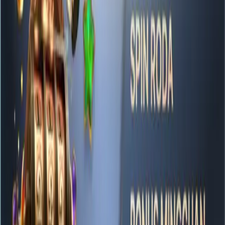
• Jackpot Rp 10,000,000
🟢 Syarat Dapat Kode SPIN:
✅ Melakukan Deposit minimal dengan total 200,000
dalam kurun waktu 1 Minggu
✅ Minimal deposit dilakukan di 2 hari berbeda
✅ Aktif bermain di game apa pun
✅ Klaim kode ke WA Admin setiap hari Senin
📲 FORMAT KLAIM:
CLAIM RODA BONUS – [ID USER] – [Tanggal Deposit]
🔁 Contoh: CLAIM RODA BONUS – LXTOTO88 – 2, 4, 6
Juni