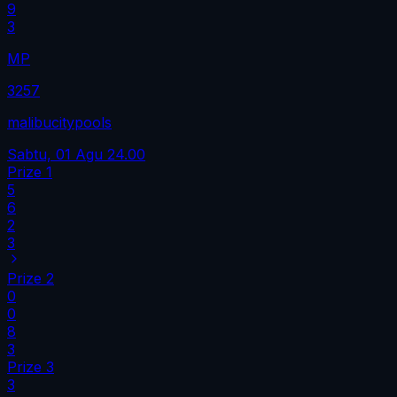
9
3
MP
3257
malibucitypools
Sabtu, 01 Agu
24.00
Prize
1
5
6
2
3
Prize
2
0
0
8
3
Prize
3
3