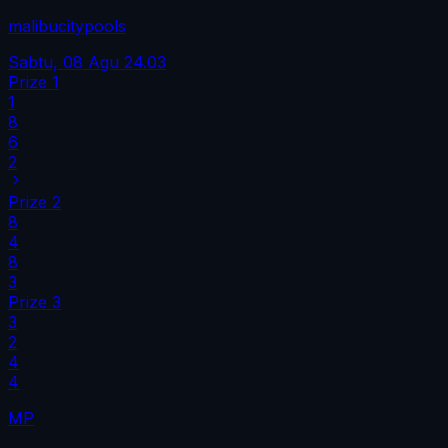
malibucitypools
Sabtu, 08 Agu
24.03
Prize
1
1
8
6
2
Prize
2
8
4
8
3
Prize
3
3
2
4
4
MP