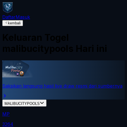
Daftar
Masuk
kembali
Keluaran Togel
malibucitypools
Hari ini
Saksikan langsung hasil live draw resmi dari sumbernya
MALIBUCITYPOOLS
MP
3264