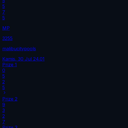
5
5
7
5
MP
3255
malibucitypools
Kamis, 30 Jul
24.01
Prize
1
0
5
2
5
Prize
2
9
3
2
7
Prize
3