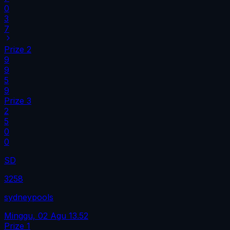
0
3
7
Prize
2
9
9
5
9
Prize
3
2
5
0
0
SD
3258
sydneypools
Minggu, 02 Agu
13.52
Prize
1