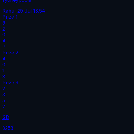
Rabu, 29 Jul
13.54
Prize
1
9
2
0
4
Prize
2
4
0
1
8
Prize
3
2
3
5
2
SD
3253