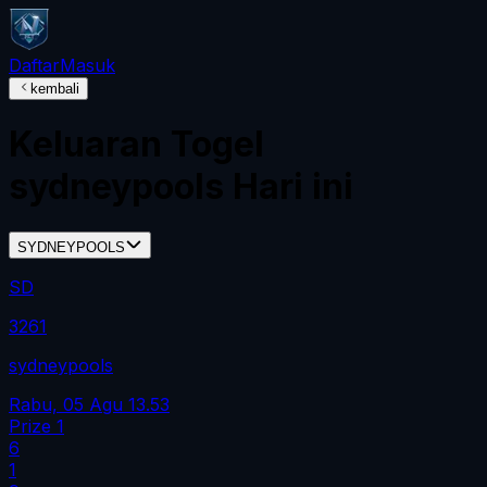
Daftar
Masuk
kembali
Keluaran Togel
sydneypools
Hari ini
SYDNEYPOOLS
SD
3261
sydneypools
Rabu, 05 Agu
13.53
Prize
1
6
1