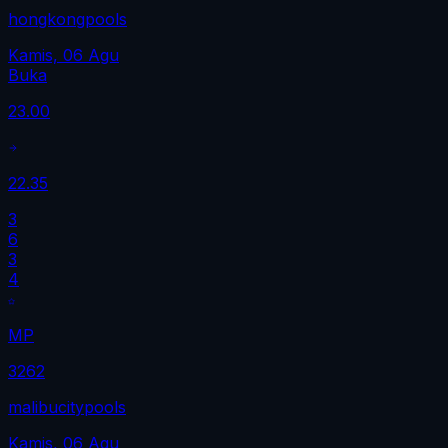
hongkongpools
Kamis, 06 Agu
Buka
23.00
22.35
3
6
3
4
MP
3262
malibucitypools
Kamis, 06 Agu