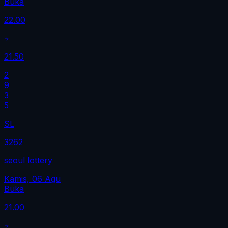
Buka
22.00
21.50
2
9
3
5
SL
3262
seoul lottery
Kamis, 06 Agu
Buka
21.00